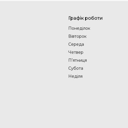
Графік роботи
Понеділок
Вівторок
Середа
Четвер
Пʼятниця
Субота
Неділя