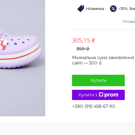
Новинка
–15%
Готово
305,15 ₴
359 ₴
Мінімальна сума замовлення
сайті — 500 ₴
Купити
Купити з
+380 (99) 458-67-90