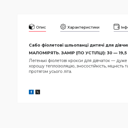
Опис
Характеристики
Інф
Сабо фіолетові шльопанці дитячі для дівчин
МАЛОМІРЯТЬ. ЗАМІР (ПО УСТІЛЦІ): 30 — 19,5 С
Легенькі фіолетові крокси для дівчаток — дуже
хорошу теплоізоляцію, зносостійкість, міцність 
протягом усього літа.