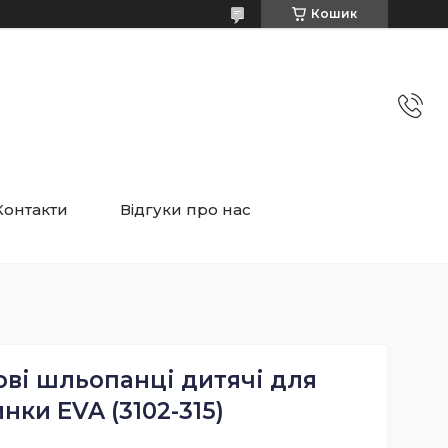
Кошик
Контакти
Відгуки про нас
ові шльопанці дитячі для
нки EVA (3102-315)