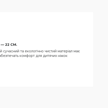
 — 22 СМ.
ей сучасний та екологічно чистий матеріал має
а забезпечать комфорт для дитячих ніжок