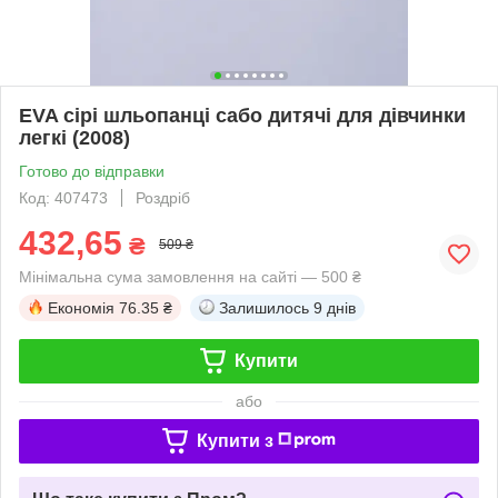
EVA сірі шльопанці сабо дитячі для дівчинки
легкі (2008)
Готово до відправки
Код: 407473
Роздріб
432,65
₴
509 ₴
Мінімальна сума замовлення на сайті — 500 ₴
Економія
76.35 ₴
Залишилось
9 днів
Купити
або
Купити з