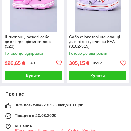
Шльопанці рожеві сабо
Сабо фіолетові шльопанці
дитячі для дівчинки легкі
дитячі для дівчинки EVA
(328)
(3102-315)
Готово до відправки
Готово до відправки
296,65
305,15
₴
₴
349 ₴
359 ₴
Купити
Купити
Про нас
96% позитивних з 423 відгуків за рік
Працює з 23.03.2020
м. Сміла
В"ячеслава Чорновола, 4а, Сміла, Україна