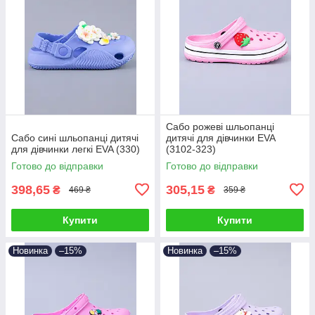
Сабо рожеві шльопанці
Сабо сині шльопанці дитячі
дитячі для дівчинки EVA
для дівчинки легкі EVA (330)
(3102-323)
Готово до відправки
Готово до відправки
398,65
305,15
₴
₴
469 ₴
359 ₴
Купити
Купити
Новинка
–15%
Новинка
–15%