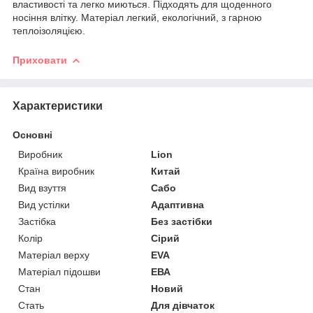
властивості та легко миються. Підходять для щоденного
носіння влітку. Матеріал легкий, екологічний, з гарною
теплоізоляцією.
Приховати
Характеристики
Основні
Виробник
Lion
Країна виробник
Китай
Вид взуття
Сабо
Вид устілки
Адаптивна
Застібка
Без застібки
Колір
Сірий
Матеріал верху
EVA
Матеріал підошви
ЕВА
Стан
Новий
Стать
Для дівчаток