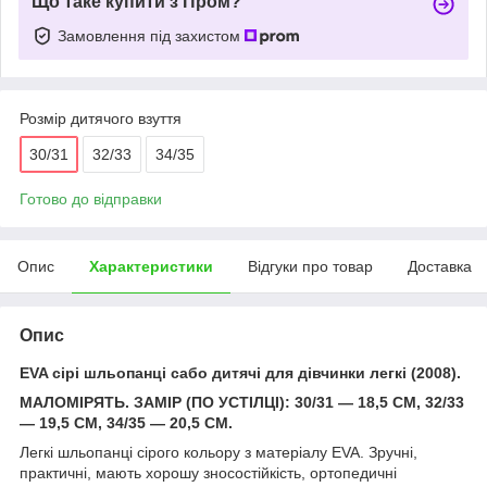
Що таке купити з Пром?
Замовлення під захистом
Розмір дитячого взуття
30/31
32/33
34/35
Готово до відправки
Опис
Характеристики
Відгуки про товар
Доставка
Опис
EVA сірі шльопанці сабо дитячі для дівчинки легкі (2008).
МАЛОМІРЯТЬ. ЗАМІР (ПО УСТІЛЦІ): 30/31 — 18,5 СМ, 32/33
— 19,5 СМ, 34/35 — 20,5 СМ.
Легкі шльопанці сірого кольору з матеріалу EVA. Зручні,
практичні, мають хорошу зносостійкість, ортопедичні