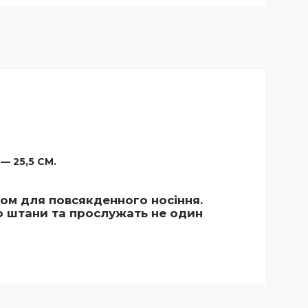
 — 25,5 СМ.
ором для повсякденного носіння.
о штани та прослужать не один