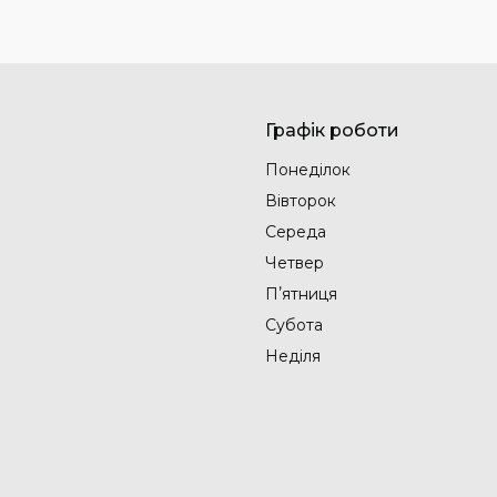
Графік роботи
Понеділок
Вівторок
Середа
Четвер
Пʼятниця
Субота
Неділя