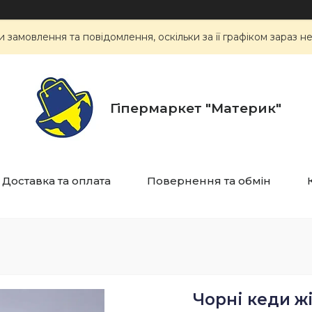
замовлення та повідомлення, оскільки за її графіком зараз 
Гіпермаркет "Материк"
Доставка та оплата
Повернення та обмін
Чорні кеди ж