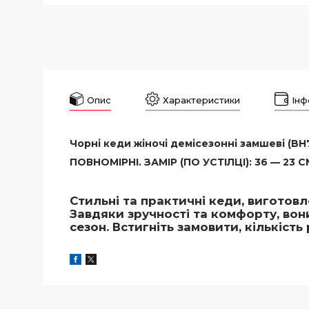
Опис
Характеристики
Інф
Чорні кеди жіночі демісезонні замшеві (BH
ПОВНОМІРНІ. ЗАМІР (ПО УСТІЛЦІ): 36 — 23 СМ,
Стильні та практичні кеди, виготовл
Завдяки зручності та комфорту, вон
сезон. Встигніть замовити, кількість