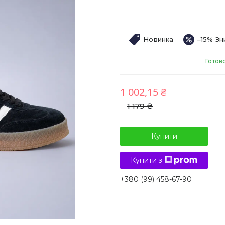
Новинка
–15%
Готов
1 002,15 ₴
1 179 ₴
Купити
Купити з
+380 (99) 458-67-90