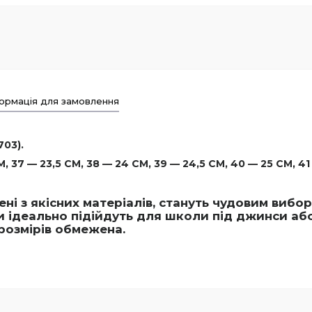
ормація для замовлення
703).
 37 — 23,5 СМ, 38 — 24 СМ, 39 — 24,5 СМ, 40 — 25 СМ, 41
ені з якісних матеріалів, стануть чудовим виб
и ідеально підійдуть для школи під джинси аб
 розмірів обмежена.