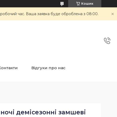
Кошик
неробочий час. Ваша заявка буде оброблена з 08:00.
Контакти
Відгуки про нас
іночі демісезонні замшеві