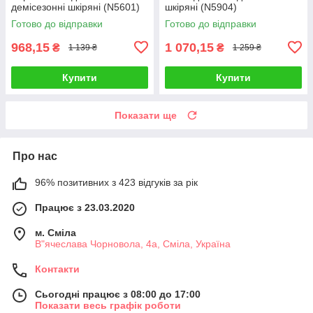
демісезонні шкіряні (N5601)
шкіряні (N5904)
Готово до відправки
Готово до відправки
968,15
1 070,15
₴
₴
1 139 ₴
1 259 ₴
Купити
Купити
Показати ще
Про нас
96% позитивних з 423 відгуків за рік
Працює з 23.03.2020
м. Сміла
В"ячеслава Чорновола, 4а, Сміла, Україна
Контакти
Сьогодні працює з 08:00 до 17:00
Показати весь графік роботи