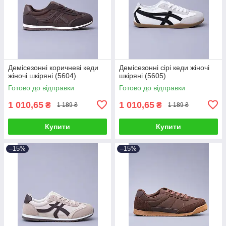
Демісезонні коричневі кеди
Демісезонні сірі кеди жіночі
жіночі шкіряні (5604)
шкіряні (5605)
Готово до відправки
Готово до відправки
1 010,65
1 010,65
₴
₴
1 189 ₴
1 189 ₴
Купити
Купити
–15%
–15%