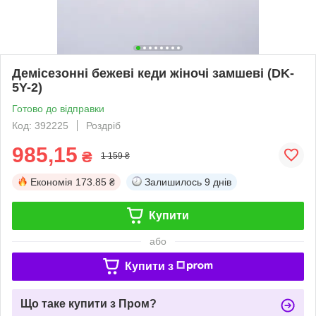
Демісезонні бежеві кеди жіночі замшеві (DK-
5Y-2)
Готово до відправки
Код: 392225
Роздріб
985,15
₴
1 159 ₴
Економія
173.85 ₴
Залишилось
9 днів
Купити
або
Купити з
Що таке купити з Пром?