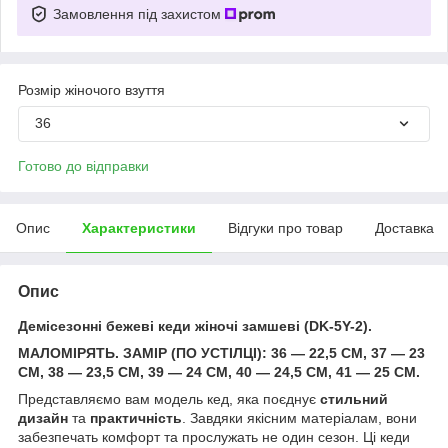
Замовлення під захистом
Розмір жіночого взуття
36
Готово до відправки
Опис
Характеристики
Відгуки про товар
Доставка
Опис
Демісезонні бежеві кеди жіночі замшеві (DK-5Y-2).
МАЛОМІРЯТЬ. ЗАМІР (ПО УСТІЛЦІ): 36 — 22,5 СМ, 37 — 23
СМ, 38 — 23,5 СМ, 39 — 24 СМ, 40 — 24,5 СМ, 41 — 25 СМ.
Представляємо вам модель кед, яка поєднує
стильний
дизайн
та
практичність
. Завдяки якісним матеріалам, вони
забезпечать комфорт та прослужать не один сезон. Ці кеди