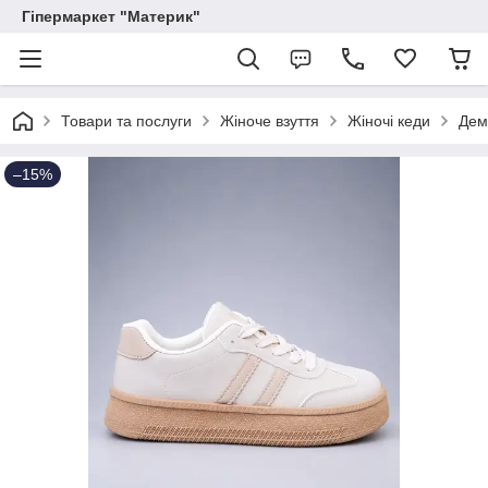
Гіпермаркет "Материк"
Товари та послуги
Жіноче взуття
Жіночі кеди
Дем
–15%