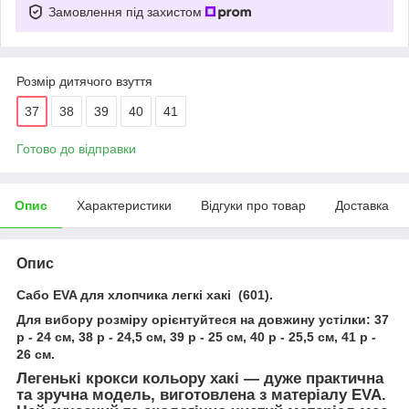
Замовлення під захистом
Розмір дитячого взуття
37
38
39
40
41
Готово до відправки
Опис
Характеристики
Відгуки про товар
Доставка
Опис
Сабо EVA для хлопчика легкі хакі (601).
Для вибору розміру орієнтуйтеся на довжину устілки: 37
р - 24 см, 38 р - 24,5 см, 39 р - 25 см, 40 р - 25,5 см, 41 р -
26 см.
Легенькі крокси кольору хакі — дуже практична
та зручна модель, виготовлена з матеріалу
EVA
.