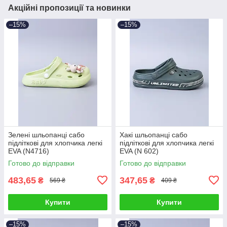
Акційні пропозиції та новинки
–15%
–15%
Зелені шльопанці сабо
Хакі шльопанці сабо
підліткові для хлопчика легкі
підліткові для хлопчика легкі
EVA (N4716)
EVA (N 602)
Готово до відправки
Готово до відправки
483,65
347,65
₴
₴
569 ₴
409 ₴
Купити
Купити
–15%
–15%