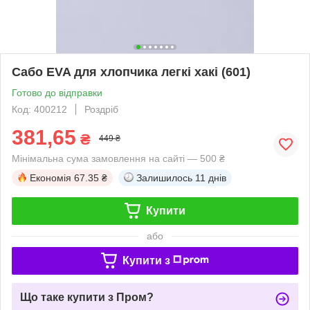
Сабо EVA для хлопчика легкі хакі (601)
Готово до відправки
Код: 400212
Роздріб
381,65
₴
449 ₴
Мінімальна сума замовлення на сайті — 500 ₴
Економія
67.35 ₴
Залишилось
11 днів
Купити
або
Купити з
Що таке купити з Пром?