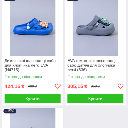
Дитячі сині шльопанці сабо
EVA темно-сірі шльопанці
для хлопчика легкі EVA
сабо дитячі для хлопчика
(N4715)
легкі (336)
Готово до відправки
Готово до відправки
424,15
305,15
₴
₴
499 ₴
359 ₴
Купити
Купити
–15%