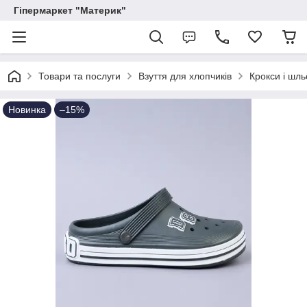
Гіпермаркет "Материк"
Товари та послуги
Взуття для хлопчиків
Крокси і шль
Новинка
–15%