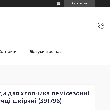
Кошик
Контакти
Відгуки про нас
ди для хлопчика демісезонні
чці шкіряні (391796)