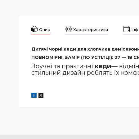
Опис
Характеристики
Інф
Дитячі чорні кеди для хлопчика демісезонні
ПОВНОМІРНІ. ЗАМІР (ПО УСТІЛЦІ): 27 — 18 СМ,
Зручні та практичні
кеди
— відмін
стильний дизайн роблять їх комф