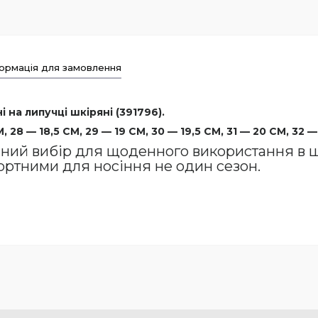
ормація для замовлення
 на липучці шкіряні (391796).
 28 — 18,5 СМ, 29 — 19 СМ, 30 — 19,5 СМ, 31 — 20 СМ, 32 —
ний вибір для щоденного використання в шк
ортними для носіння не один сезон.