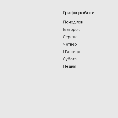
Графік роботи
Понеділок
Вівторок
Середа
Четвер
Пʼятниця
Субота
Неділя