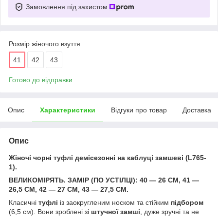
Замовлення під захистом
Розмір жіночого взуття
41
42
43
Готово до відправки
Опис
Характеристики
Відгуки про товар
Доставка
Опис
Жіночі чорні туфлі демісезонні на каблуці замшеві (L765-
1).
ВЕЛИКОМІРЯТЬ. ЗАМІР (ПО УСТІЛЦІ): 40 — 26 СМ, 41 —
26,5 СМ, 42 — 27 СМ, 43 — 27,5 СМ.
Класичні
туфлі
із заокругленим носком та стійким
підбором
(6,5 см). Вони зроблені зі
штучної замші
, дуже зручні та не