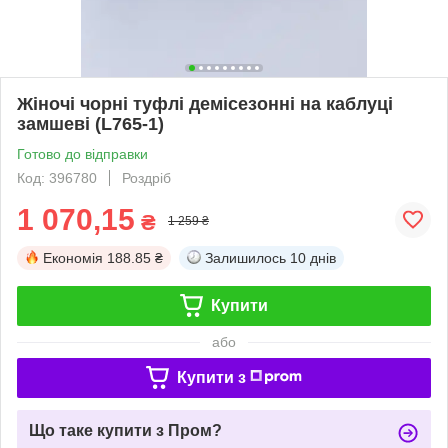
Жіночі чорні туфлі демісезонні на каблуці
замшеві (L765-1)
Готово до відправки
Код: 396780
Роздріб
1 070,15
₴
1 259 ₴
Економія
188.85 ₴
Залишилось
10 днів
Купити
або
Купити з
Що таке купити з Пром?