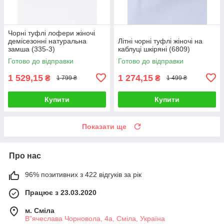
Чорні туфлі лофери жіночі
демісезонні натуральна
Літні чорні туфлі жіночі на
замша (335-3)
каблуці шкіряні (6809)
Готово до відправки
Готово до відправки
1 529,15
1 274,15
₴
₴
1 799 ₴
1 499 ₴
Купити
Купити
Показати ще
Про нас
96% позитивних з 422 відгуків за рік
Працює з 23.03.2020
м. Сміла
В"ячеслава Чорновола, 4а, Сміла, Україна