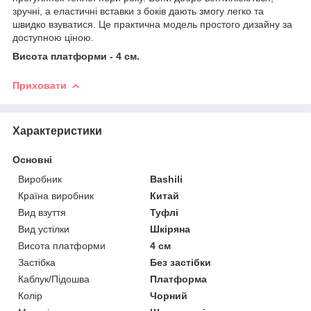
зручні, а еластичні вставки з боків дають змогу легко та
швидко взуватися. Це практична модель простого дизайну за
доступною ціною.
Висота платформи - 4 см.
Приховати
Характеристики
Основні
Виробник
Bashili
Країна виробник
Китай
Вид взуття
Туфлі
Вид устілки
Шкіряна
Висота платформи
4 см
Застібка
Без застібки
Каблук/Підошва
Платформа
Колір
Чорний