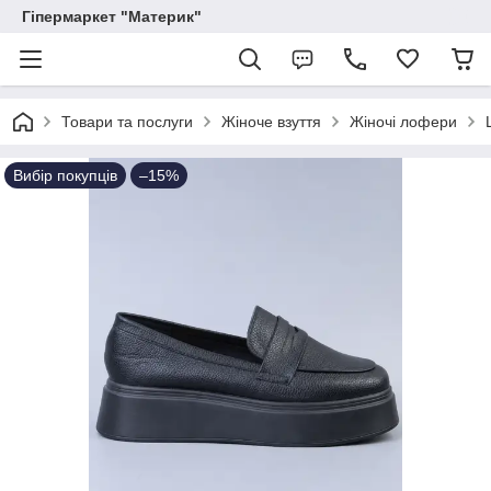
Гіпермаркет "Материк"
Товари та послуги
Жіноче взуття
Жіночі лофери
Вибір покупців
–15%