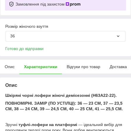
Замовлення під захистом
Розмір жіночого взуття
36
Готово до відправки
Опис
Характеристики
Відгуки про товар
Доставка
Опис
Шкіряні чорні лофери жіночі демісезонні (H63A22-22).
ПОВНОМІРНІ. ЗАМІР (ПО УСТІЛЦІ): 36 — 23 СМ, 37 — 23,5
СМ, 38 — 24 СМ, 39 — 24,5 СМ, 40 — 25 СМ, 41 — 25,5 СМ.
Зручні
туфлі-лофери на платформі
— ідеальний вибір для
прогулянок теплої пори року. Вони добре вентилюються,