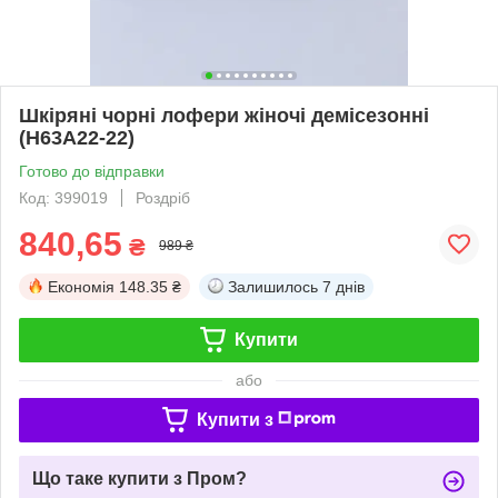
Шкіряні чорні лофери жіночі демісезонні
(H63A22-22)
Готово до відправки
Код: 399019
Роздріб
840,65
₴
989 ₴
Економія
148.35 ₴
Залишилось
7 днів
Купити
або
Купити з
Що таке купити з Пром?