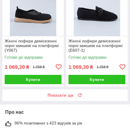
Жіночі лофери демісезонні
Жіночі лофери демісезонні
чорні замшеві на платформі
чорні замшеві на платформі
(Y067)
(E607-1)
Готово до відправки
Готово до відправки
1 069,30
1 069,30
₴
₴
1 258 ₴
1 258 ₴
Купити
Купити
Показати ще
Про нас
96% позитивних з 423 відгуків за рік