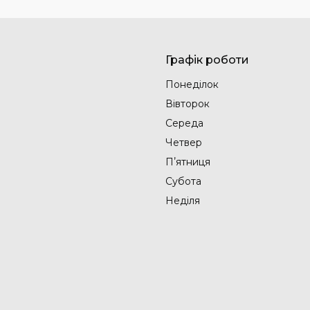
Графік роботи
Понеділок
Вівторок
Середа
Четвер
Пʼятниця
Субота
Неділя