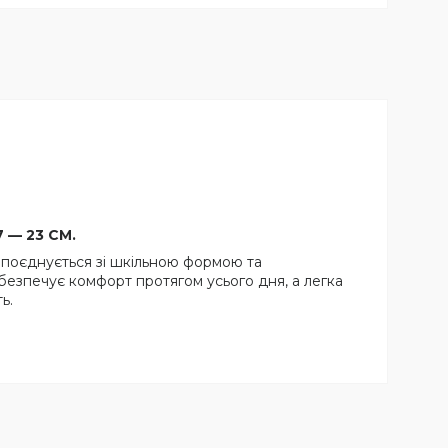
7 — 23 СМ.
 поєднується зі шкільною формою та
езпечує комфорт протягом усього дня, а легка
ь.