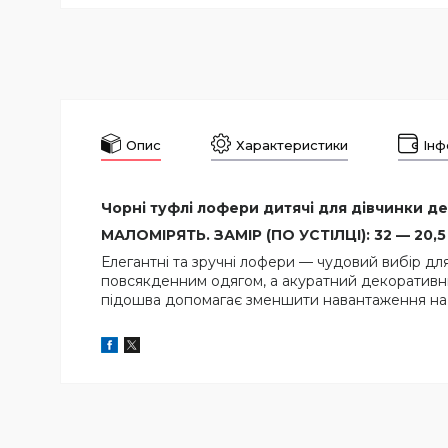
Опис
Характеристики
Інф
Чорні туфлі лофери дитячі для дівчинки де
МАЛОМІРЯТЬ. ЗАМІР (ПО УСТІЛЦІ): 32 — 20,5 С
Елегантні та зручні лофери — чудовий вибір д
повсякденним одягом, а акуратний декоративни
підошва допомагає зменшити навантаження на ні