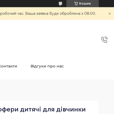
Кошик
неробочий час. Ваша заявка буде оброблена з 08:00.
Контакти
Відгуки про нас
офери дитячі для дівчинки