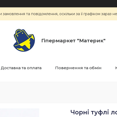
замовлення та повідомлення, оскільки за її графіком зараз 
Гіпермаркет "Материк"
Доставка та оплата
Повернення та обмін
Чорні туфлі л