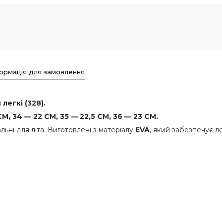
ормація для замовлення
легкі (328).
М, 34 — 22 СМ, 35 — 22,5 СМ, 36 — 23 СМ.
льні для літа. Виготовлені з матеріалу
EVA
, який забезпечує ле