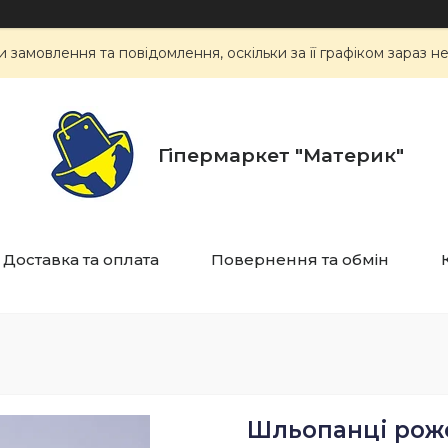
замовлення та повідомлення, оскільки за її графіком зараз 
Гіпермаркет "Материк"
Доставка та оплата
Повернення та обмін
Шльопанці роже