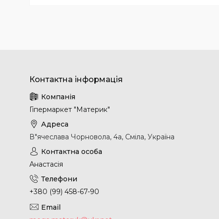
Гіпермаркет "Материк"
В"ячеслава Чорновола, 4а, Сміла, Україна
Анастасія
+380 (99) 458-67-90