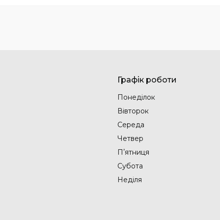
Графік роботи
Понеділок
Вівторок
Середа
Четвер
Пʼятниця
Субота
Неділя