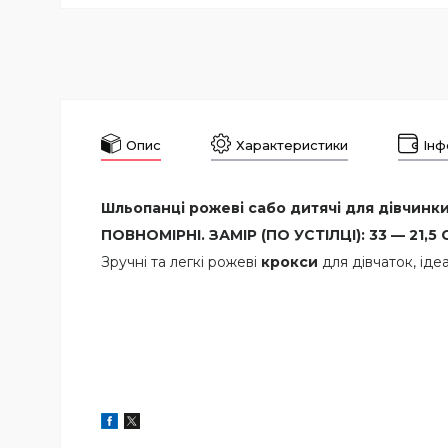
Опис
Характеристики
Інф
Шльопанці рожеві сабо дитячі для дівчинки 
ПОВНОМІРНІ. ЗАМІР (ПО УСТІЛЦІ): 33 — 21,5 С
Зручні та легкі рожеві
крокси
для дівчаток, ідеа