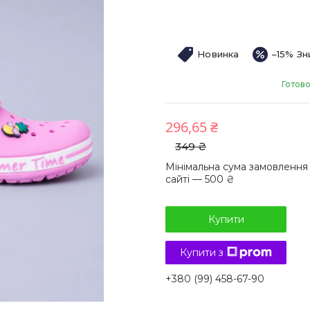
Новинка
–15%
Готово
296,65 ₴
349 ₴
Мінімальна сума замовлення
сайті — 500 ₴
Купити
Купити з
+380 (99) 458-67-90