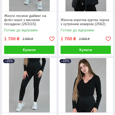
Жіночі лосини дайвінг на
флісі чорні з високою
Жіноча коротка куртка чорна
посадкою (263115)
з хутряним коміром (2562)
Готово до відправки
Готово до відправки
1 700
1 700
₴
₴
2 000 ₴
2 000 ₴
Купити
Купити
–15%
–15%