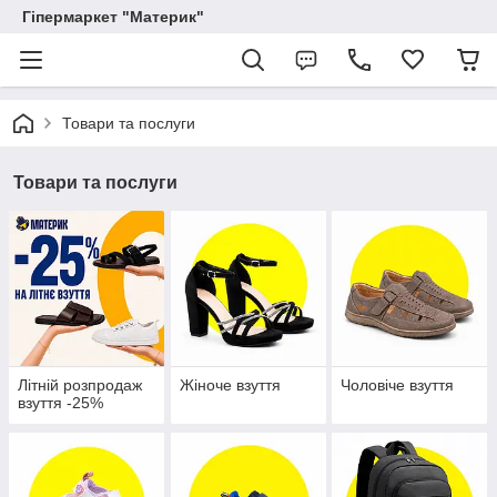
Гіпермаркет "Материк"
Товари та послуги
Товари та послуги
Літній розпродаж
Жіноче взуття
Чоловіче взуття
взуття -25%