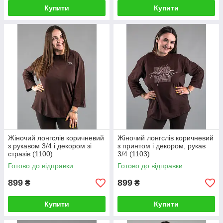
Купити
Купити
Жіночий лонгслів коричневий
Жіночий лонгслів коричневий
з рукавом 3/4 і декором зі
з принтом і декором, рукав
стразів (1100)
3/4 (1103)
Готово до відправки
Готово до відправки
899
899
₴
₴
Купити
Купити