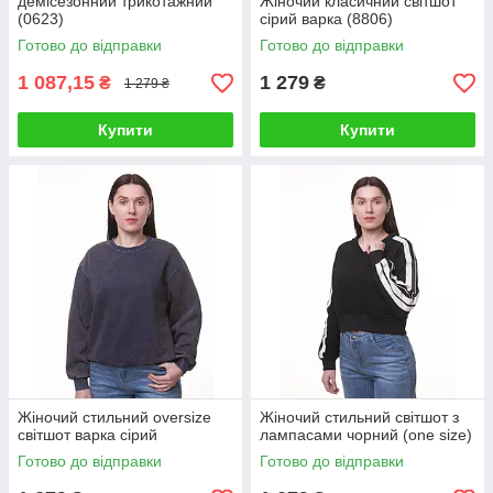
демісезонний трикотажний
Жіночий класичний світшот
(0623)
сірий варка (8806)
Готово до відправки
Готово до відправки
1 087,15
1 279
₴
₴
1 279 ₴
Купити
Купити
Жіночий стильний oversize
Жіночий стильний світшот з
світшот варка сірий
лампасами чорний (one size)
Готово до відправки
Готово до відправки