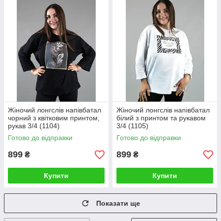
Жіночий лонгслів напівбатал
Жіночий лонгслів напівбатал
чорний з квітковим принтом,
білий з принтом та рукавом
рукав 3/4 (1104)
3/4 (1105)
Готово до відправки
Готово до відправки
899
899
₴
₴
Купити
Купити
Показати ще