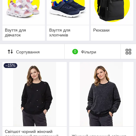
Взуття для
Взуття для
Рюкзаки
дівчаток
хлопчиків
Сортування
0
Фільтри
–15%
Світшот чорний жіночий