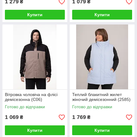
1 279
1 079
₴
₴
Купити
Купити
Вітровка чоловіча на флісі
Теплий блакитний жилет
демісезонна (C06)
жіночий демісезонний (2585)
Готово до відправки
Готово до відправки
1 069
1 769
₴
₴
Купити
Купити