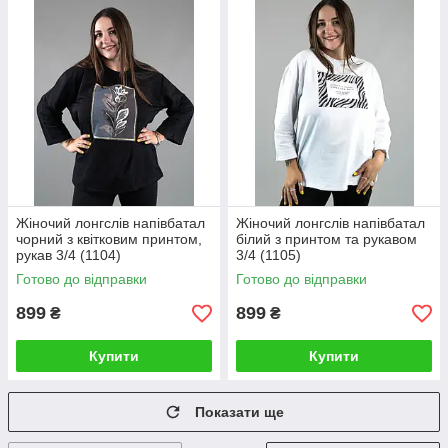
Жіночий лонгслів напівбатал
Жіночий лонгслів напівбатал
чорний з квітковим принтом,
білий з принтом та рукавом
рукав 3/4 (1104)
3/4 (1105)
Готово до відправки
Готово до відправки
899
899
₴
₴
Купити
Купити
Показати ще