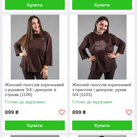
Купити
Купити
Жіночий лонгслів коричневий
Жіночий лонгслів коричневий
з рукавом 3/4 і декором зі
з принтом і декором, рукав
стразів (1100)
3/4 (1103)
Готово до відправки
Готово до відправки
899
899
₴
₴
Купити
Купити