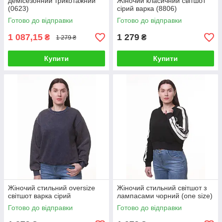
демісезонний трикотажний
Жіночий класичний світшот
(0623)
сірий варка (8806)
Готово до відправки
Готово до відправки
1 087,15
1 279
₴
₴
1 279 ₴
Купити
Купити
Жіночий стильний oversize
Жіночий стильний світшот з
світшот варка сірий
лампасами чорний (one size)
Готово до відправки
Готово до відправки