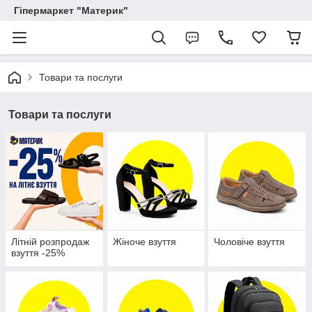
Гіпермаркет "Материк"
Товари та послуги
Товари та послуги
Літній розпродаж
Жіноче взуття
Чоловіче взуття
взуття -25%