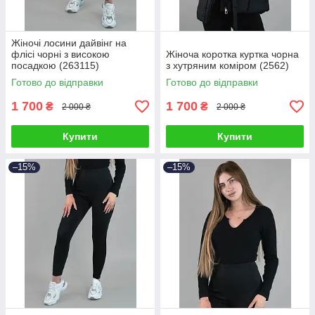
Жіночі лосини дайвінг на
флісі чорні з високою
Жіноча коротка куртка чорна
посадкою (263115)
з хутряним коміром (2562)
Готово до відправки
Готово до відправки
1 700
1 700
₴
₴
2 000 ₴
2 000 ₴
Купити
Купити
–15%
–15%