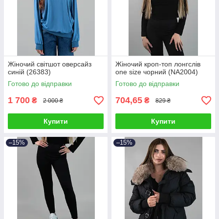
Жіночий світшот оверсайз
Жіночий кроп-топ лонгслів
синій (26383)
one size чорний (NA2004)
Готово до відправки
Готово до відправки
1 700
704,65
₴
₴
2 000 ₴
829 ₴
Купити
Купити
–15%
–15%