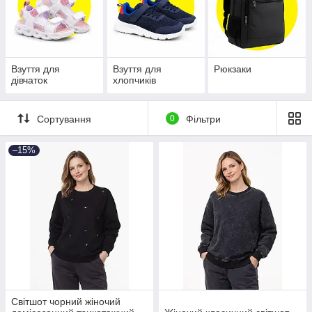
Взуття для
Взуття для
Рюкзаки
дівчаток
хлопчиків
Сортування
0
Фільтри
–15%
Світшот чорний жіночий