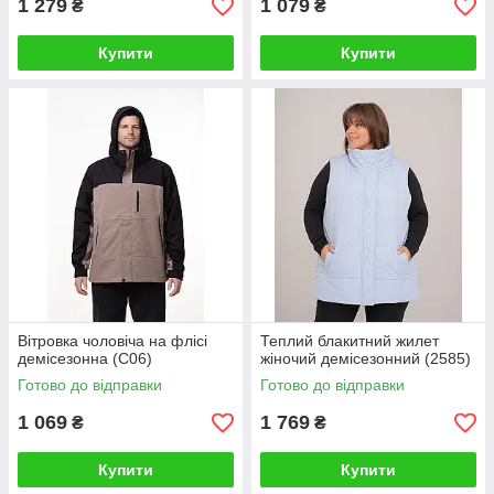
1 279
1 079
₴
₴
Купити
Купити
Вітровка чоловіча на флісі
Теплий блакитний жилет
демісезонна (C06)
жіночий демісезонний (2585)
Готово до відправки
Готово до відправки
1 069
1 769
₴
₴
Купити
Купити