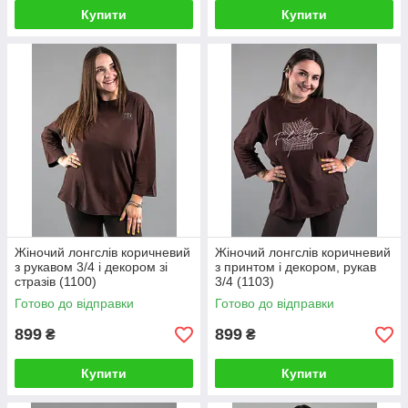
Купити
Купити
Жіночий лонгслів коричневий
Жіночий лонгслів коричневий
з рукавом 3/4 і декором зі
з принтом і декором, рукав
стразів (1100)
3/4 (1103)
Готово до відправки
Готово до відправки
899
899
₴
₴
Купити
Купити