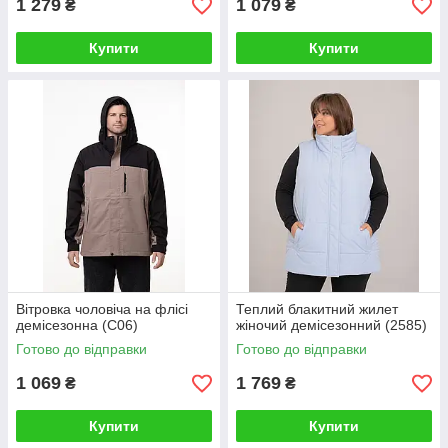
1 279
1 079
₴
₴
Купити
Купити
Вітровка чоловіча на флісі
Теплий блакитний жилет
демісезонна (C06)
жіночий демісезонний (2585)
Готово до відправки
Готово до відправки
1 069
1 769
₴
₴
Купити
Купити