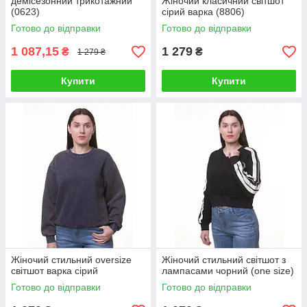
демісезонний трикотажний
Жіночий класичний світшот
(0623)
сірий варка (8806)
Готово до відправки
Готово до відправки
1 087,15
1 279
₴
₴
1 279 ₴
Купити
Купити
Жіночий стильний oversize
Жіночий стильний світшот з
світшот варка сірий
лампасами чорний (one size)
Готово до відправки
Готово до відправки