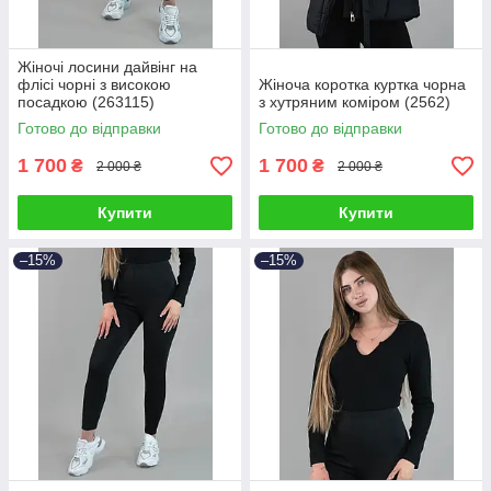
Жіночі лосини дайвінг на
флісі чорні з високою
Жіноча коротка куртка чорна
посадкою (263115)
з хутряним коміром (2562)
Готово до відправки
Готово до відправки
1 700
1 700
₴
₴
2 000 ₴
2 000 ₴
Купити
Купити
–15%
–15%