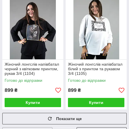
Жіночий лонгслів напівбатал
Жіночий лонгслів напівбатал
чорний з квітковим принтом,
білий з принтом та рукавом
рукав 3/4 (1104)
3/4 (1105)
Готово до відправки
Готово до відправки
899
899
₴
₴
Купити
Купити
Показати ще