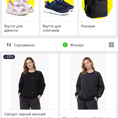
Взуття для
Взуття для
Рюкзаки
дівчаток
хлопчиків
Сортування
0
Фільтри
–15%
Світшот чорний жіночий