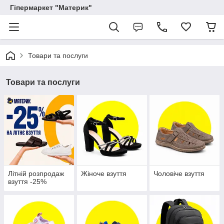
Гіпермаркет "Материк"
Товари та послуги
Товари та послуги
Літній розпродаж
Жіноче взуття
Чоловіче взуття
взуття -25%