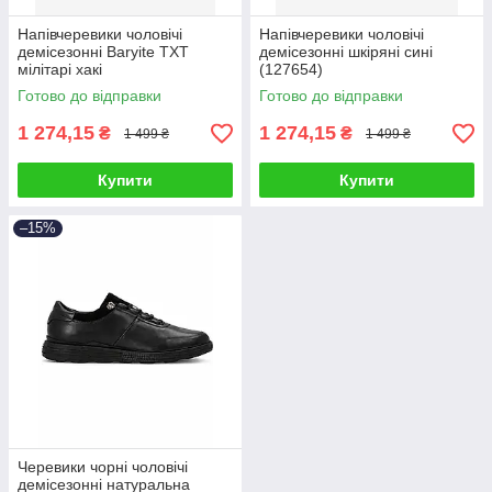
Напівчеревики чоловічі
Напівчеревики чоловічі
демісезонні Baryite TXT
демісезонні шкіряні сині
мілітарі хакі
(127654)
Готово до відправки
Готово до відправки
1 274,15
1 274,15
₴
₴
1 499 ₴
1 499 ₴
Купити
Купити
–15%
Черевики чорні чоловічі
демісезонні натуральна