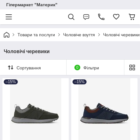
Гіпермаркет "Материк"
Товари та послуги
Чоловіче взуття
Чоловічі черевики
Чоловічі черевики
Сортування
0
Фільтри
–15%
–15%