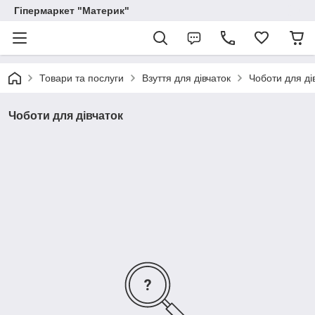
Гіпермаркет "Материк"
Товари та послуги
Взуття для дівчаток
Чоботи для ді
Чоботи для дівчаток