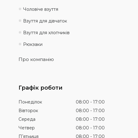
Чоловіче взуття
Взуття для дівчаток
Взуття для хлопчиків
Рюкзаки
Про компанію
Графік роботи
Понеділок
08:00
17:00
Вівторок
08:00
17:00
Середа
08:00
17:00
Четвер
08:00
17:00
Пʼятниця
08:00
17:00