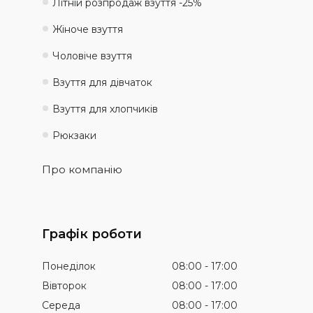
Літній розпродаж взуття -25%
Жіноче взуття
Чоловіче взуття
Взуття для дівчаток
Взуття для хлопчиків
Рюкзаки
Про компанію
Графік роботи
Понеділок
08:00
17:00
Вівторок
08:00
17:00
Середа
08:00
17:00