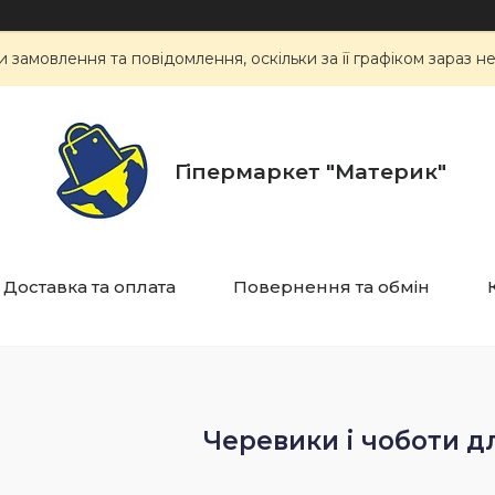
замовлення та повідомлення, оскільки за її графіком зараз 
Гіпермаркет "Материк"
Доставка та оплата
Повернення та обмін
Черевики і чоботи д