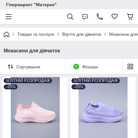
Гіпермаркет "Материк"
Товари та послуги
Взуття для дівчаток
Мокасини для 
Мокасини для дівчаток
Сортування
0
Фільтри
🛒ЛІТНІЙ РОЗПРОДАЖ
🛒ЛІТНІЙ РОЗПРОДАЖ
–25%
–25%