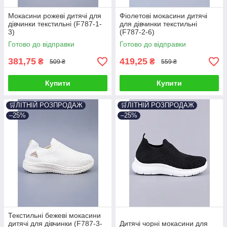
Мокасини рожеві дитячі для
Фіолетові мокасини дитячі
дівчинки текстильні (F787-1-
для дівчинки текстильні
3)
(F787-2-6)
Готово до відправки
Готово до відправки
381,75
419,25
₴
₴
509 ₴
559 ₴
Купити
Купити
🛒ЛІТНІЙ РОЗПРОДАЖ
🛒ЛІТНІЙ РОЗПРОДАЖ
–25%
–25%
Текстильні бежеві мокасини
дитячі для дівчинки (F787-3-
Дитячі чорні мокасини для