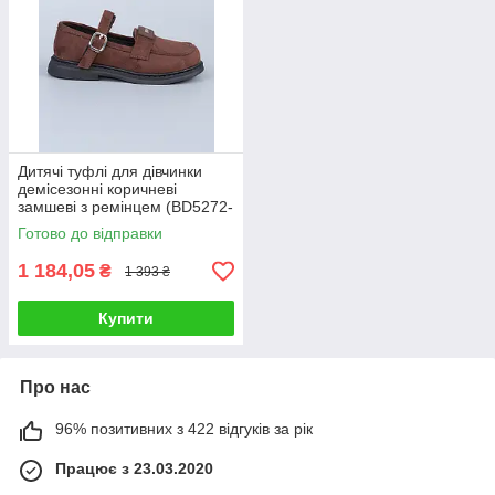
Дитячі туфлі для дівчинки
демісезонні коричневі
замшеві з ремінцем (BD5272-
8C)
Готово до відправки
1 184,05
₴
1 393 ₴
Купити
Про нас
96% позитивних з 422 відгуків за рік
Працює з 23.03.2020