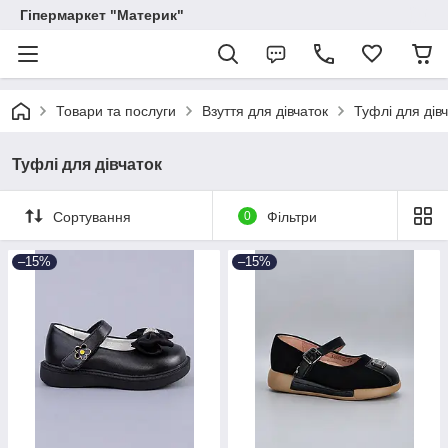
Гіпермаркет "Материк"
Товари та послуги
Взуття для дівчаток
Туфлі для дів
Туфлі для дівчаток
Сортування
0
Фільтри
–15%
–15%