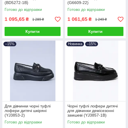
(BD5272-1B)
(G6609-22)
Готово до відправки
Готово до відправки
1 095,65
1 061,65
₴
₴
1 289 ₴
1 249 ₴
Купити
Купити
–15%
Новинка
–15%
Для дівчинки чорні туфлі
Чорні туфлі лофери дитячі
лофери дитячі шкіряні
для дівчинки демісезонні
(YJ3853-2)
замшеві (YJ3857-1B)
Готово до відправки
Готово до відправки