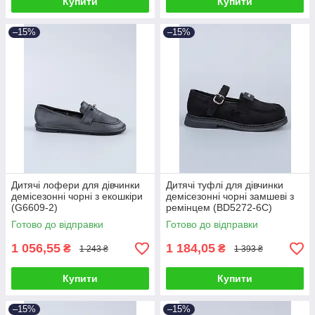
Купити
Купити
–15%
–15%
Дитячі лофери для дівчинки
Дитячі туфлі для дівчинки
демісезонні чорні з екошкіри
демісезонні чорні замшеві з
(G6609-2)
ремінцем (BD5272-6C)
Готово до відправки
Готово до відправки
1 056,55
1 184,05
₴
₴
1 243 ₴
1 393 ₴
Купити
Купити
–15%
–15%