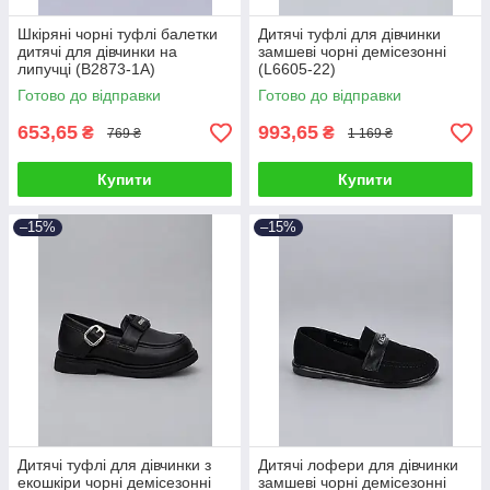
Шкіряні чорні туфлі балетки
Дитячі туфлі для дівчинки
дитячі для дівчинки на
замшеві чорні демісезонні
липучці (B2873-1A)
(L6605-22)
Готово до відправки
Готово до відправки
653,65
993,65
₴
₴
769 ₴
1 169 ₴
Купити
Купити
–15%
–15%
Дитячі туфлі для дівчинки з
Дитячі лофери для дівчинки
екошкіри чорні демісезонні
замшеві чорні демісезонні