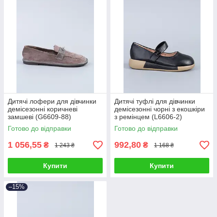
Дитячі лофери для дівчинки
Дитячі туфлі для дівчинки
демісезонні коричневі
демісезонні чорні з екошкіри
замшеві (G6609-88)
з ремінцем (L6606-2)
Готово до відправки
Готово до відправки
1 056,55
992,80
₴
₴
1 243 ₴
1 168 ₴
Купити
Купити
–15%