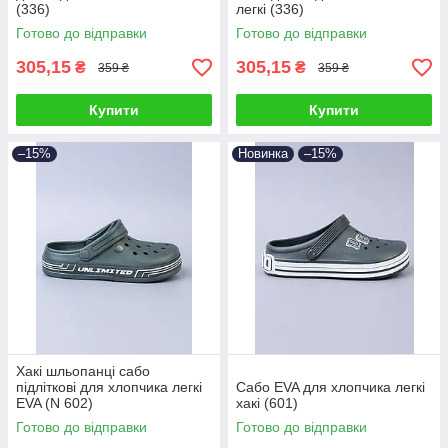
(336)
легкі (336)
Готово до відправки
Готово до відправки
305,15
305,15
₴
₴
359 ₴
359 ₴
Купити
Купити
–15%
Новинка
–15%
Хакі шльопанці сабо
підліткові для хлопчика легкі
Сабо EVA для хлопчика легкі
EVA (N 602)
хакі (601)
Готово до відправки
Готово до відправки