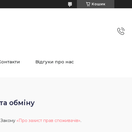
Кошик
Контакти
Відгуки про нас
та обміну
о Закону
«Про захист прав споживачів»
.