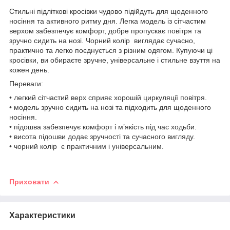
Стильні підліткові кросівки чудово підійдуть для щоденного
носіння та активного ритму дня. Легка модель із сітчастим
верхом забезпечує комфорт, добре пропускає повітря та
зручно сидить на нозі. Чорний колір виглядає сучасно,
практично та легко поєднується з різним одягом. Купуючи ці
кросівки, ви обираєте зручне, універсальне і стильне взуття на
кожен день.
Переваги:
• легкий сітчастий верх сприяє хорошій циркуляції повітря.
• модель зручно сидить на нозі та підходить для щоденного
носіння.
• підошва забезпечує комфорт і м’якість під час ходьби.
• висота підошви додає зручності та сучасного вигляду.
• чорний колір є практичним і універсальним.
Приховати
Характеристики