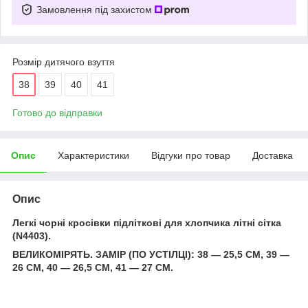
Замовлення під захистом
Розмір дитячого взуття
38
39
40
41
Готово до відправки
Опис
Характеристики
Відгуки про товар
Доставка
Опис
Легкі чорні кросівки підліткові для хлопчика літні сітка
(N4403).
ВЕЛИКОМІРЯТЬ. ЗАМІР (ПО УСТІЛЦІ): 38 — 25,5 СМ, 39 —
26 СМ, 40 — 26,5 СМ, 41 — 27 СМ.