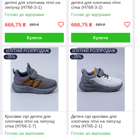
дитячі для хлопчика літні на
дитячі для хлопчика літні
липучці (H768-3-1)
сітка (H768-3-2)
Готово до відправки
Готово до відправки
666,75
666,75
₴
₴
889 ₴
889 ₴
Купити
Купити
🛒ЛІТНІЙ РОЗПРОДАЖ
🛒ЛІТНІЙ РОЗПРОДАЖ
–25%
–25%
Кросівки сірі дитячі для
Дитячі сірі кросівки для
хлопчика літні на липучці
хлопчика літні на липучці
сітка (H766-2-7)
сітка (H765-2-1)
Готово до відправки
Готово до відправки