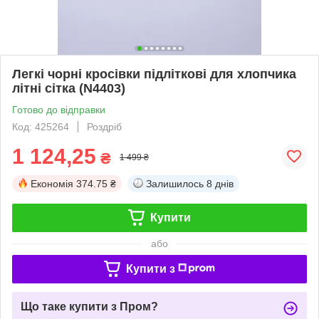
Легкі чорні кросівки підліткові для хлопчика
літні сітка (N4403)
Готово до відправки
Код: 425264
Роздріб
1 124,25
₴
1 499 ₴
Економія
374.75 ₴
Залишилось
8 днів
Купити
або
Купити з
Що таке купити з Пром?