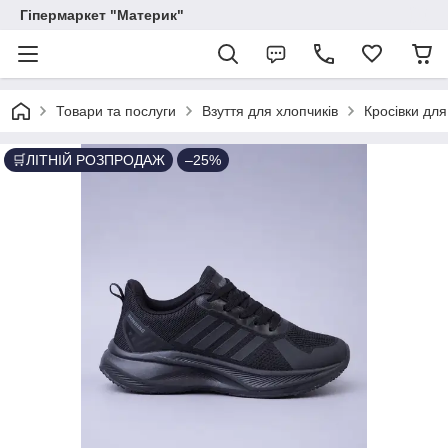
Гіпермаркет "Материк"
Товари та послуги
Взуття для хлопчиків
Кросівки для
🛒ЛІТНІЙ РОЗПРОДАЖ
–25%