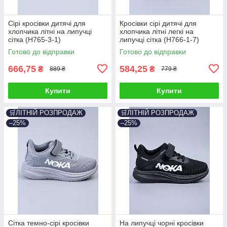
Сірі кросівки дитячі для
Кросівки сірі дитячі для
хлопчика літні на липучці
хлопчика літні легкі на
сітка (H765-3-1)
липучці сітка (H766-1-7)
Готово до відправки
Готово до відправки
666,75
584,25
₴
₴
889 ₴
779 ₴
Купити
Купити
🛒ЛІТНІЙ РОЗПРОДАЖ
🛒ЛІТНІЙ РОЗПРОДАЖ
–25%
–25%
Сітка темно-сірі кросівки
На липучці чорні кросівки