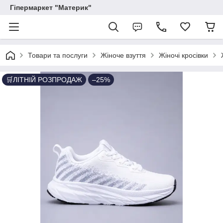
Гіпермаркет "Материк"
Товари та послуги
Жіноче взуття
Жіночі кросівки
🛒ЛІТНІЙ РОЗПРОДАЖ
–25%