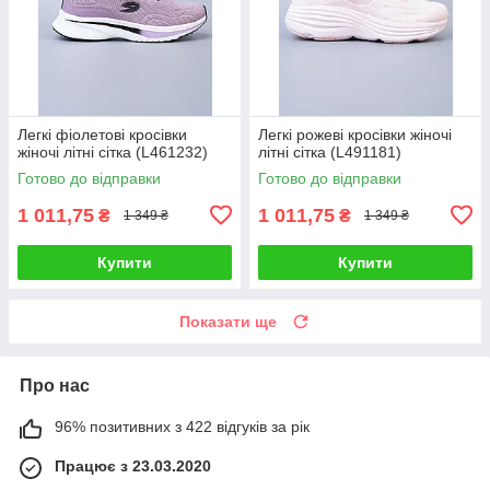
Легкі фіолетові кросівки
Легкі рожеві кросівки жіночі
жіночі літні сітка (L461232)
літні сітка (L491181)
Готово до відправки
Готово до відправки
1 011,75
1 011,75
₴
₴
1 349 ₴
1 349 ₴
Купити
Купити
Показати ще
Про нас
96% позитивних з 422 відгуків за рік
Працює з 23.03.2020