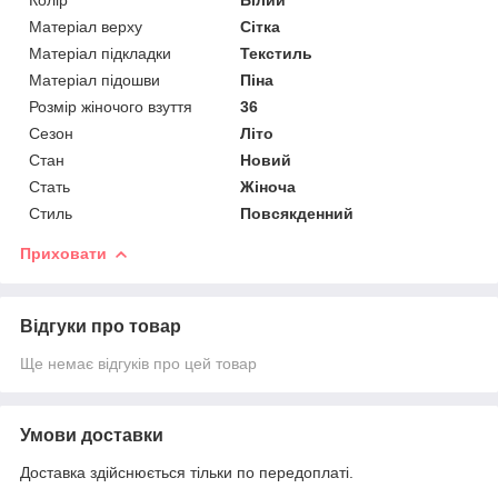
Матеріал верху
Сітка
Матеріал підкладки
Текстиль
Матеріал підошви
Піна
Розмір жіночого взуття
36
Сезон
Літо
Стан
Новий
Стать
Жіноча
Стиль
Повсякденний
Приховати
Відгуки про товар
Ще немає відгуків про цей товар
Умови доставки
Доставка здійснюється тільки по передоплаті.