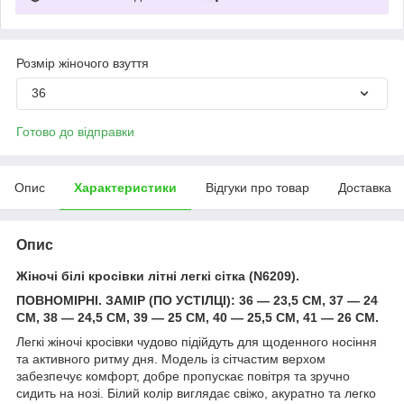
Розмір жіночого взуття
36
Готово до відправки
Опис
Характеристики
Відгуки про товар
Доставка
Опис
Жіночі білі кросівки літні легкі сітка (N6209).
ПОВНОМІРНІ. ЗАМІР (ПО УСТІЛЦІ): 36 — 23,5 СМ, 37 — 24
СМ, 38 — 24,5 СМ, 39 — 25 СМ, 40 — 25,5 СМ, 41 — 26 СМ.
Легкі жіночі кросівки чудово підійдуть для щоденного носіння
та активного ритму дня. Модель із сітчастим верхом
забезпечує комфорт, добре пропускає повітря та зручно
сидить на нозі. Білий колір виглядає свіжо, акуратно та легко