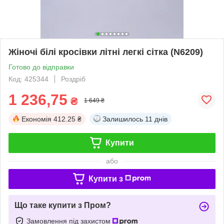
Жіночі білі кросівки літні легкі сітка (N6209)
Готово до відправки
Код: 425344
Роздріб
1 236,75
₴
1 649 ₴
Економія
412.25 ₴
Залишилось
11 днів
Купити
або
Купити з
Що таке купити з Пром?
Замовлення під захистом