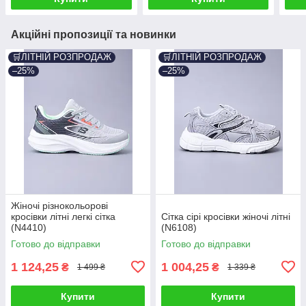
Акційні пропозиції та новинки
🛒ЛІТНІЙ РОЗПРОДАЖ
🛒ЛІТНІЙ РОЗПРОДАЖ
–25%
–25%
Жіночі різнокольорові
кросівки літні легкі сітка
Сітка сірі кросівки жіночі літні
(N4410)
(N6108)
Готово до відправки
Готово до відправки
1 124,25
1 004,25
₴
₴
1 499 ₴
1 339 ₴
Купити
Купити