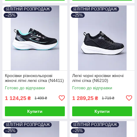
🛒ЛІТНІЙ РОЗПРОДАЖ
🛒ЛІТНІЙ РОЗПРОДАЖ
–25%
–25%
Кросівки різнокольорові
Легкі чорні кросівки жіночі
жіночі літні легкі сітка (N4411)
літні сітка (N6210)
Готово до відправки
Готово до відправки
1 124,25
1 289,25
₴
₴
1 499 ₴
1 719 ₴
Купити
Купити
🛒ЛІТНІЙ РОЗПРОДАЖ
🛒ЛІТНІЙ РОЗПРОДАЖ
–25%
–25%