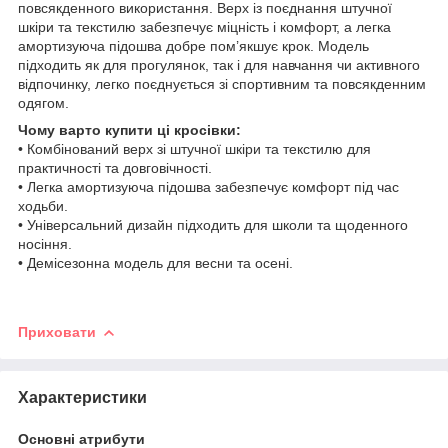
повсякденного використання. Верх із поєднання штучної
шкіри та текстилю забезпечує міцність і комфорт, а легка
амортизуюча підошва добре пом’якшує крок. Модель
підходить як для прогулянок, так і для навчання чи активного
відпочинку, легко поєднується зі спортивним та повсякденним
одягом.
Чому варто купити ці кросівки:
• Комбінований верх зі штучної шкіри та текстилю для
практичності та довговічності.
• Легка амортизуюча підошва забезпечує комфорт під час
ходьби.
• Універсальний дизайн підходить для школи та щоденного
носіння.
• Демісезонна модель для весни та осені.
Приховати
Характеристики
Основні атрибути