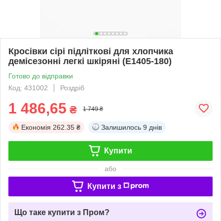
Кросівки сірі підліткові для хлопчика
демісезонні легкі шкіряні (E1405-180)
Готово до відправки
Код: 431002
Роздріб
1 486,65
₴
1 749 ₴
Економія
262.35 ₴
Залишилось
9 днів
Купити
або
Купити з
Що таке купити з Пром?