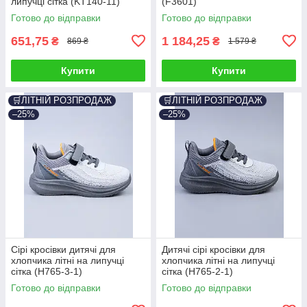
липучці сітка (KT140-11)
(F3601)
Готово до відправки
Готово до відправки
651,75
1 184,25
₴
₴
869 ₴
1 579 ₴
Купити
Купити
🛒ЛІТНІЙ РОЗПРОДАЖ
🛒ЛІТНІЙ РОЗПРОДАЖ
–25%
–25%
Сірі кросівки дитячі для
Дитячі сірі кросівки для
хлопчика літні на липучці
хлопчика літні на липучці
сітка (H765-3-1)
сітка (H765-2-1)
Готово до відправки
Готово до відправки