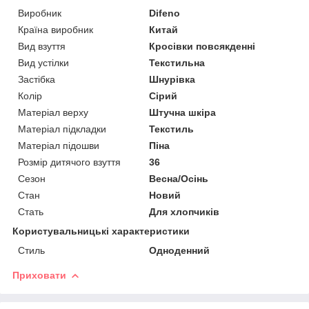
Виробник
Difeno
Країна виробник
Китай
Вид взуття
Кросівки повсякденні
Вид устілки
Текстильна
Застібка
Шнурівка
Колір
Сірий
Матеріал верху
Штучна шкіра
Матеріал підкладки
Текстиль
Матеріал підошви
Піна
Розмір дитячого взуття
36
Сезон
Весна/Осінь
Стан
Новий
Стать
Для хлопчиків
Користувальницькі характеристики
Стиль
Одноденний
Приховати