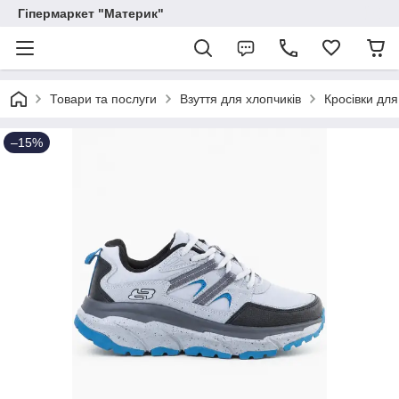
Гіпермаркет "Материк"
Товари та послуги
Взуття для хлопчиків
Кросівки для
–15%