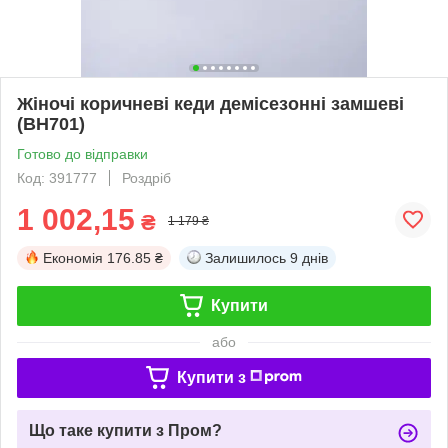
Жіночі коричневі кеди демісезонні замшеві
(BH701)
Готово до відправки
Код: 391777
Роздріб
1 002,15
₴
1 179 ₴
Економія
176.85 ₴
Залишилось
9 днів
Купити
або
Купити з
Що таке купити з Пром?