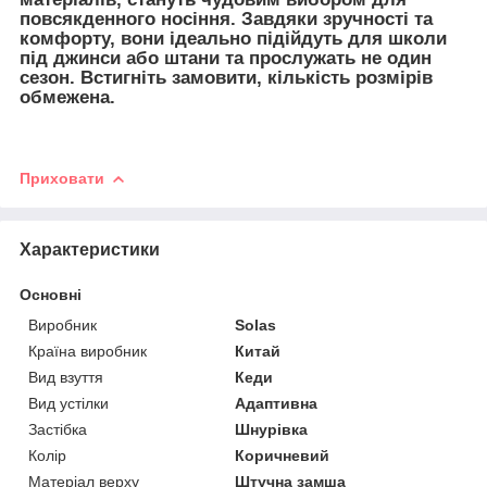
повсякденного носіння. Завдяки зручності та
комфорту, вони ідеально підійдуть для школи
під джинси або штани та прослужать не один
сезон. Встигніть замовити, кількість розмірів
обмежена.
Приховати
Характеристики
Основні
Виробник
Solas
Країна виробник
Китай
Вид взуття
Кеди
Вид устілки
Адаптивна
Застібка
Шнурівка
Колір
Коричневий
Матеріал верху
Штучна замша