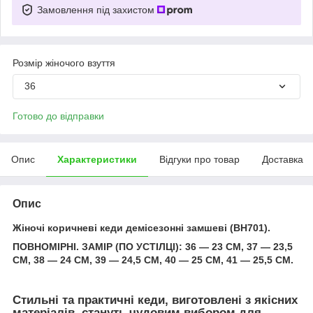
Замовлення під захистом
Розмір жіночого взуття
36
Готово до відправки
Опис
Характеристики
Відгуки про товар
Доставка
Опис
Жіночі коричневі кеди демісезонні замшеві (BH701).
ПОВНОМІРНІ. ЗАМІР (ПО УСТІЛЦІ): 36 — 23 СМ, 37 — 23,5
СМ, 38 — 24 СМ, 39 — 24,5 СМ, 40 — 25 СМ, 41 — 25,5 СМ.
Стильні та практичні кеди, виготовлені з якісних
матеріалів, стануть чудовим вибором для