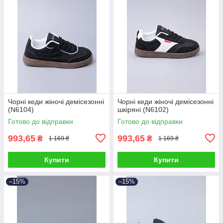
Чорні кеди жіночі демісезонні
Чорні кеди жіночі демісезонні
(N6104)
шкіряні (N6102)
Готово до відправки
Готово до відправки
993,65
993,65
₴
₴
1 169 ₴
1 169 ₴
Купити
Купити
–15%
–15%