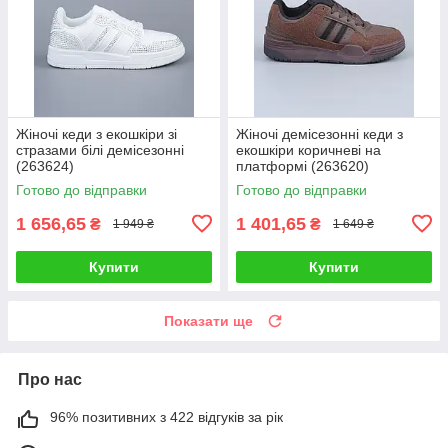
Жіночі кеди з екошкіри зі
Жіночі демісезонні кеди з
стразами білі демісезонні
екошкіри коричневі на
(263624)
платформі (263620)
Готово до відправки
Готово до відправки
1 656,65
1 401,65
₴
₴
1 949 ₴
1 649 ₴
Купити
Купити
Показати ще
Про нас
96% позитивних з 422 відгуків за рік