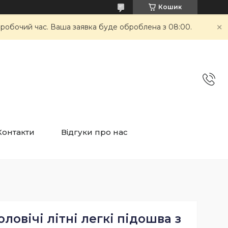
Кошик
неробочий час. Ваша заявка буде оброблена з 08:00.
Контакти
Відгуки про нас
оловічі літні легкі підошва з