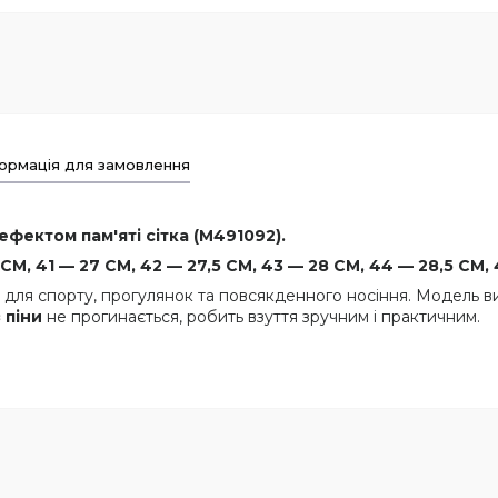
ормація для замовлення
 ефектом пам'яті сітка (M491092).
СМ, 41 — 27 СМ, 42 — 27,5 СМ, 43 — 28 СМ, 44 — 28,5 СМ, 
 для спорту, прогулянок та повсякденного носіння. Модель в
 піни
не прогинається, робить взуття зручним і практичним.