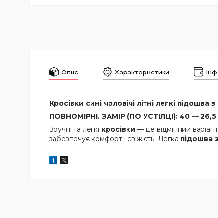
Опис
Характеристики
Інф
Кросівки сині чоловічі літні легкі підошва з
ПОВНОМІРНІ. ЗАМІР (ПО УСТІЛЦІ): 40 — 26,5 
Зручні та легкі
кросівки
— це відмінний варіант
забезпечує комфорт і свіжість. Легка
підошва з