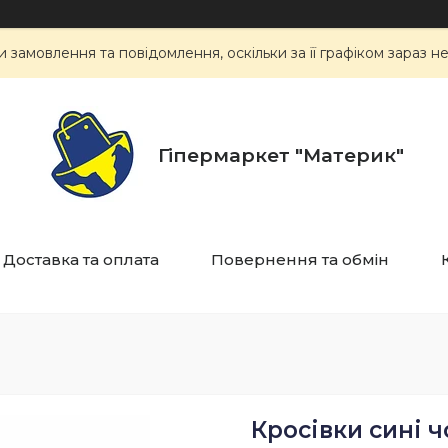
замовлення та повідомлення, оскільки за її графіком зараз 
Гіпермаркет "Материк"
Доставка та оплата
Повернення та обмін
Кросівки сині ч