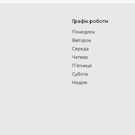
Графік роботи
Понеділок
Вівторок
Середа
Четвер
Пʼятниця
Субота
Неділя