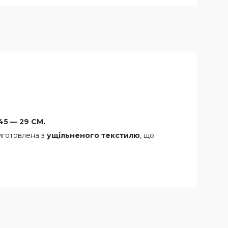
45 — 29 СМ.
иготовлена з
ущільненого текстилю
, що